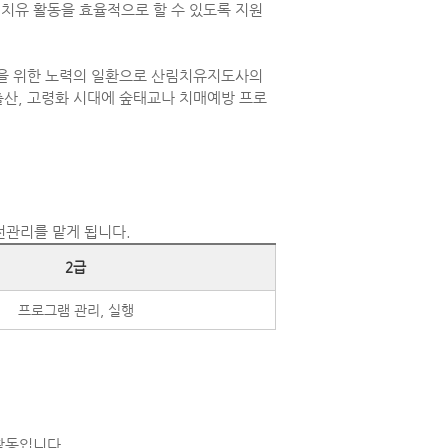
치유 활동을 효율적으로 할 수 있도록 지원
진을 위한 노력의 일환으로 산림치유지도사의
출산, 고령화 시대에 숲태교나 치매예방 프로
전관리를 맡게 됩니다.
2급
프로그램 관리, 실행
활동입니다.