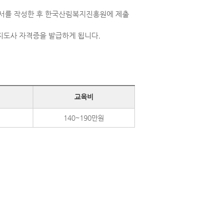
청서를 작성한 후 한국산림복지진흥원에 제출
지도사 자격증을 발급하게 됩니다.
교육비
140~190만원