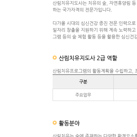
산림치유지도사는 치유의 숲, 자연휴양림 등
하는 국가자격의 전문가입니다.
다가올 시대의 심신건강 증진 전문 인력으로
일자리 창출을 지원하기 위해 계속 노력하고 
그램 등의 숲 체험 활동 등을 활용한 심신건
산림치유지도사 2급 역할
산림치유프로그램의 활동계획을 수립하고, 프
구분
주요업무
활동분야
산림치유는 숲에 존재하는 다양한 환경요소를