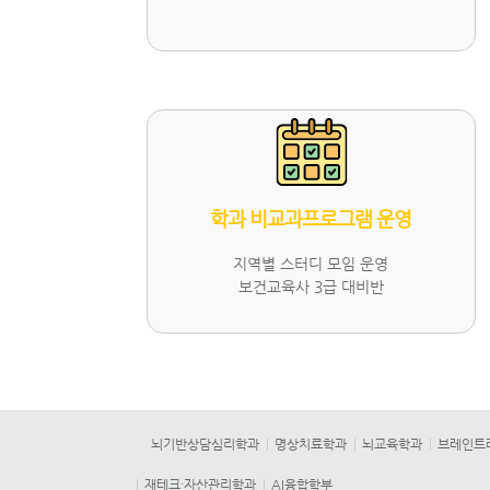
학과 비교과프로그램 운영
지역별 스터디 모임 운영
보건교육사 3급 대비반
뇌기반상담심리학과
명상치료학과
뇌교육학과
브레인트
재테크·자산관리학과
AI융합학부